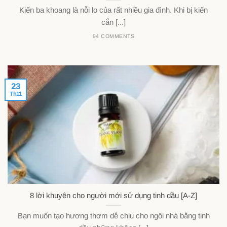
Kiến ba khoang là nỗi lo của rất nhiều gia đình. Khi bị kiến
cắn [...]
94 COMMENTS
23
Th11
8 lời khuyên cho người mới sử dụng tinh dầu [A-Z]
Bạn muốn tạo hương thơm dễ chịu cho ngôi nhà bằng tinh