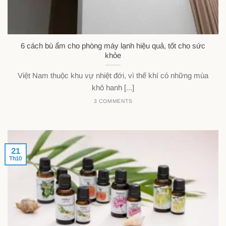
6 cách bù ẩm cho phòng máy lạnh hiệu quả, tốt cho sức
khỏe
Việt Nam thuộc khu vự nhiệt đới, vì thế khí có những mùa
khô hanh [...]
3 COMMENTS
21
Th10