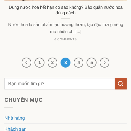
Dùng nước hoa hết hạn có sao không? Bảo quản nước hoa
đúng cách
Nước hoa là sản phẩm tạo hương thơm, tạo đặc trưng riêng
mà nhiều chị [...]
6 COMMENTS
1
2
3
4
5
CHUYÊN MỤC
Nhà hàng
Khách sạn