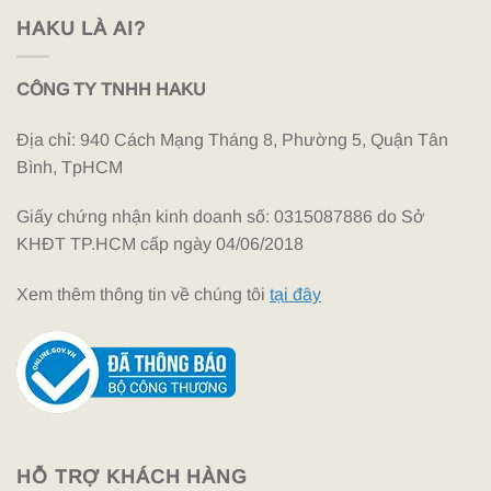
HAKU LÀ AI?
CÔNG TY TNHH HAKU
Địa chỉ: 940 Cách Mạng Tháng 8, Phường 5, Quận Tân
Bình, TpHCM
Giấy chứng nhận kinh doanh số: 0315087886 do Sở
KHĐT TP.HCM cấp ngày 04/06/2018
Xem thêm thông tin về chúng tôi
tại đây
HỖ TRỢ KHÁCH HÀNG