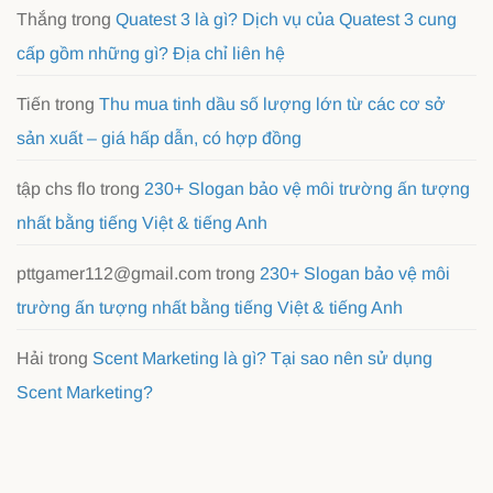
Thắng
trong
Quatest 3 là gì? Dịch vụ của Quatest 3 cung
cấp gồm những gì? Địa chỉ liên hệ
Tiến
trong
Thu mua tinh dầu số lượng lớn từ các cơ sở
sản xuất – giá hấp dẫn, có hợp đồng
tập chs flo
trong
230+ Slogan bảo vệ môi trường ấn tượng
nhất bằng tiếng Việt & tiếng Anh
pttgamer112@gmail.com
trong
230+ Slogan bảo vệ môi
trường ấn tượng nhất bằng tiếng Việt & tiếng Anh
Hải
trong
Scent Marketing là gì? Tại sao nên sử dụng
Scent Marketing?