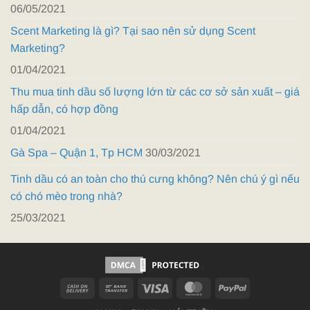
06/05/2021
Scent Marketing là gì? Tại sao nên sử dụng Scent
Marketing?
01/04/2021
Thu mua tinh dầu số lượng lớn từ các cơ sở sản xuất – giá
hấp dẫn, có hợp đồng
01/04/2021
Gà Spa – Quận 1, Tp HCM
30/03/2021
Tinh dầu có an toàn cho thú cưng không? Nên chú ý gì nếu
có chó mèo trong nhà?
25/03/2021
Cash
Bank
Visa
MasterCard
PayPal
On
Transfer