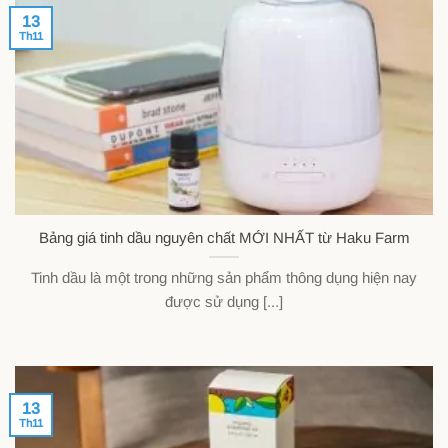
13
Th11
Bảng giá tinh dầu nguyên chất MỚI NHẤT từ Haku Farm
Tinh dầu là một trong những sản phẩm thông dụng hiện nay
được sử dụng [...]
13
Th11