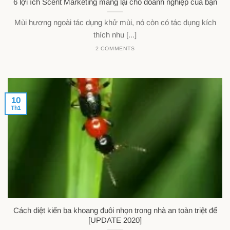
6 lợi ích Scent Marketing mang lại cho doanh nghiệp của bạn
Mùi hương ngoài tác dụng khử mùi, nó còn có tác dụng kích
thích nhu [...]
2 COMMENTS
10
Th1
Cách diệt kiến ba khoang đuôi nhọn trong nhà an toàn triệt để
[UPDATE 2020]