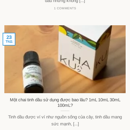
dầu những không [...]
1 COMMENTS
23
Th11
Một chai tinh dầu sử dụng được bao lâu? 1mL 10mL 30mL
100mL?
Tinh dầu được ví ví như nguồn sống của cây, tinh dầu mang
sức mạnh, [...]