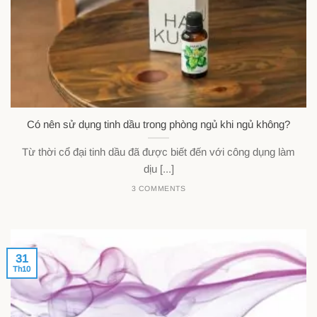
Có nên sử dụng tinh dầu trong phòng ngủ khi ngủ không?
Từ thời cổ đại tinh dầu đã được biết đến với công dụng làm
dịu [...]
3 COMMENTS
31
Th10