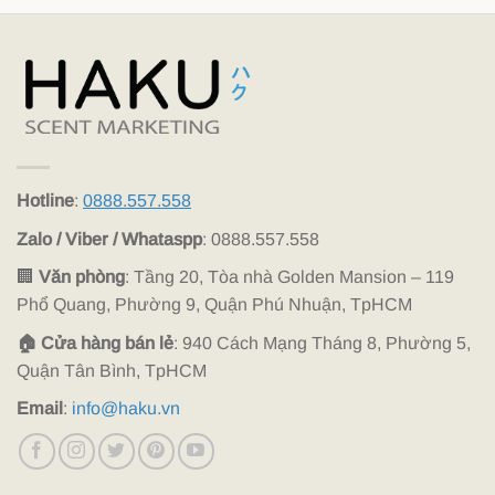
Hotline
:
0888.557.558
Zalo / Viber / Whataspp
: 0888.557.558
🏢
Văn phòng
: Tầng 20, Tòa nhà Golden Mansion – 119
Phổ Quang, Phường 9, Quận Phú Nhuận, TpHCM
🏠 Cửa hàng bán lẻ
: 940 Cách Mạng Tháng 8, Phường 5,
Quận Tân Bình, TpHCM
Email
:
info@haku.vn