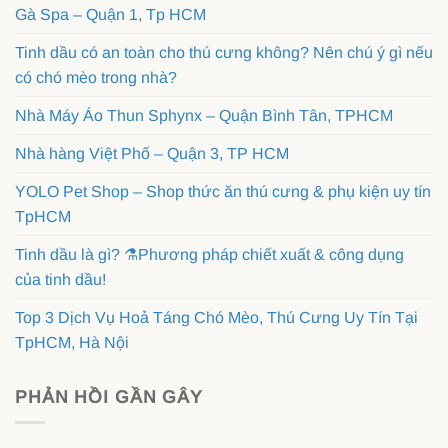
Gà Spa – Quận 1, Tp HCM
Tinh dầu có an toàn cho thú cưng không? Nên chú ý gì nếu
có chó mèo trong nhà?
Nhà Máy Áo Thun Sphynx – Quận Bình Tân, TPHCM
Nhà hàng Việt Phố – Quận 3, TP HCM
YOLO Pet Shop – Shop thức ăn thú cưng & phụ kiện uy tín
TpHCM
Tinh dầu là gì? ⚗️Phương pháp chiết xuất & công dụng
của tinh dầu!
Top 3 Dịch Vụ Hoả Táng Chó Mèo, Thú Cưng Uy Tín Tại
TpHCM, Hà Nội
PHẢN HỒI GẦN GÂY