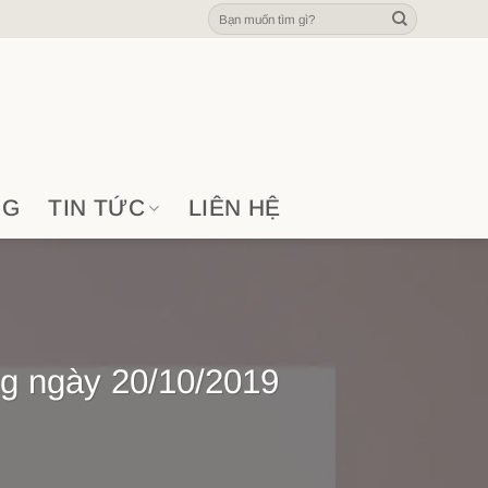
Tìm
kiếm:
NG
TIN TỨC
LIÊN HỆ
ng ngày 20/10/2019