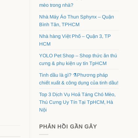
mèo trong nhà?
Nhà Máy Áo Thun Sphynx – Quận
Bình Tân, TPHCM
Nhà hàng Việt Phố – Quận 3, TP
HCM
YOLO Pet Shop – Shop thức ăn thú
cưng & phụ kiện uy tín TpHCM
Tinh dầu là gì? ⚗️Phương pháp
chiết xuất & công dụng của tinh dầu!
Top 3 Dịch Vụ Hoả Táng Chó Mèo,
Thú Cưng Uy Tín Tại TpHCM, Hà
Nội
PHẢN HỒI GẦN GÂY