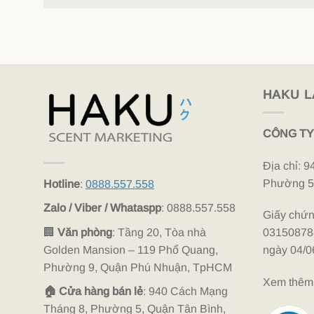
HAKU L
CÔNG TY
Địa chỉ: 
Phường 5
Hotline
:
0888.557.558
Zalo / Viber / Whataspp
: 0888.557.558
Giấy chứn
🏢
Văn phòng
: Tầng 20, Tòa nhà
03150878
Golden Mansion – 119 Phổ Quang,
ngày 04/0
Phường 9, Quận Phú Nhuận, TpHCM
Xem thêm 
🏠 Cửa hàng bán lẻ
: 940 Cách Mạng
Tháng 8, Phường 5, Quận Tân Bình,