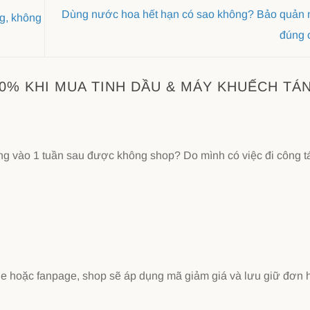
Dùng nước hoa hết hạn có sao không? Bảo quản
g, không
đúng 
0% KHI MUA TINH DẦU & MÁY KHUẾCH TÁ
g vào 1 tuần sau được không shop? Do mình có việc đi công t
ine hoặc fanpage, shop sẽ áp dụng mã giảm giá và lưu giữ đơn 