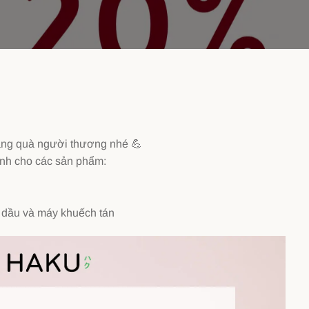
tặng quà người thương nhé
💪
mạnh cho các sản phẩm:
h dầu và máy khuếch tán