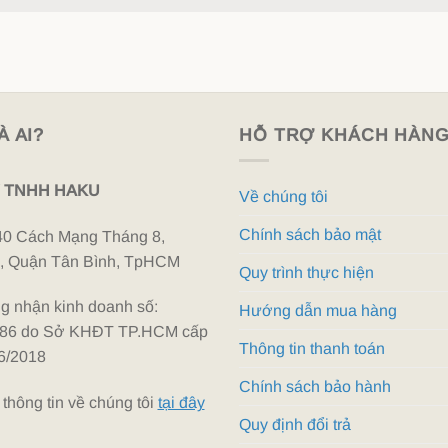
À AI?
HỖ TRỢ KHÁCH HÀN
 TNHH HAKU
Về chúng tôi
Chính sách bảo mật
940 Cách Mạng Tháng 8,
, Quận Tân Bình, TpHCM
Quy trình thực hiện
g nhận kinh doanh số:
Hướng dẫn mua hàng
86 do Sở KHĐT TP.HCM cấp
Thông tin thanh toán
6/2018
Chính sách bảo hành
thông tin về chúng tôi
tại đây
Quy định đổi trả