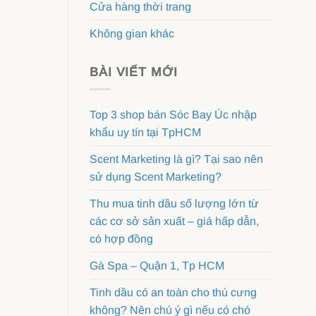
Cửa hàng thời trang
Không gian khác
BÀI VIẾT MỚI
Top 3 shop bán Sóc Bay Úc nhập
khẩu uy tín tại TpHCM
Scent Marketing là gì? Tại sao nên
sử dụng Scent Marketing?
Thu mua tinh dầu số lượng lớn từ
các cơ sở sản xuất – giá hấp dẫn,
có hợp đồng
Gà Spa – Quận 1, Tp HCM
Tinh dầu có an toàn cho thú cưng
không? Nên chú ý gì nếu có chó