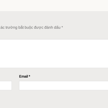
ác trường bắt buộc được đánh dấu
*
Email
*