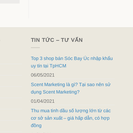
G
TIN TỨC – TƯ VẤN
Top 3 shop bán Sóc Bay Úc nhập khẩu
uy tín tại TpHCM
06/05/2021
Scent Marketing là gì? Tại sao nên sử
dụng Scent Marketing?
01/04/2021
Thu mua tinh dầu số lượng lớn từ các
cơ sở sản xuất – giá hấp dẫn, có hợp
đồng