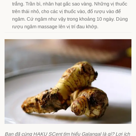
trắng. Trần bì, nhân hạt gấc sao vàng. Những vị thuốc
trên thái nhỏ, cho các vị thuốc vào, đổ rượu vào để
ngâm. Cứ ngâm như vậy trong khoảng 10 ngày. Dùng
rượu ngâm massage lên vị trí đau khớp.
Bạn đã cùng HAKU SCent tìm hiểu Galangal là gì? Lợi ích