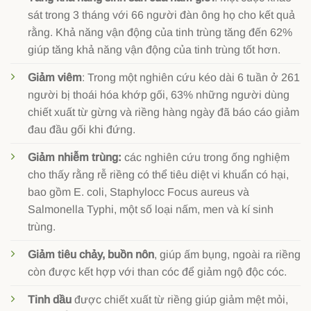
sát trong 3 tháng với 66 người đàn ông họ cho kết quả
rằng. Khả năng vận động của tinh trùng tăng đến 62%
giúp tăng khả năng vận động của tinh trùng tốt hơn.
Giảm viêm
: Trong một nghiên cứu kéo dài 6 tuần ở 261
người bị thoái hóa khớp gối, 63% những người dùng
chiết xuất từ ​​gừng và riềng hàng ngày đã báo cáo giảm
đau đầu gối khi đứng.
Giảm nhiễm trùng:
các nghiên cứu trong ống nghiệm
cho thấy rằng rễ riềng có thể tiêu diệt vi khuẩn có hại,
bao gồm E. coli, Staphylocc Focus aureus và
Salmonella Typhi, một số loại nấm, men và kí sinh
trùng.
Giảm tiêu chảy, buồn nôn
, giúp ấm bụng, ngoài ra riềng
còn được kết hợp với than cóc để giảm ngộ độc cóc.
Tinh dầu
được chiết xuất từ riềng giúp giảm mệt mỏi,