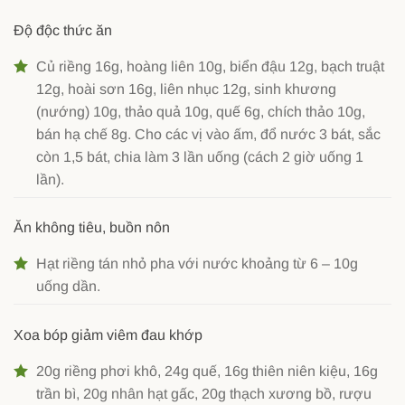
Độ độc thức ăn
Củ riềng 16g, hoàng liên 10g, biển đậu 12g, bạch truật
12g, hoài sơn 16g, liên nhục 12g, sinh khương
(nướng) 10g, thảo quả 10g, quế 6g, chích thảo 10g,
bán hạ chế 8g. Cho các vị vào ấm, đổ nước 3 bát, sắc
còn 1,5 bát, chia làm 3 lần uống (cách 2 giờ uống 1
lần).
Ăn không tiêu, buồn nôn
Hạt riềng tán nhỏ pha với nước khoảng từ 6 – 10g
uống dần.
Xoa bóp giảm viêm đau khớp
20g riềng phơi khô, 24g quế, 16g thiên niên kiệu, 16g
trần bì, 20g nhân hạt gấc, 20g thạch xương bồ, rượu