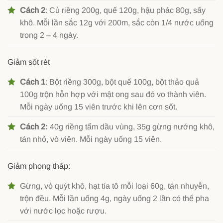
Cách 2
: Củ riềng 200g, quế 120g, hậu phác 80g, sấy
khô. Mỗi lần sắc 12g với 200m, sắc còn 1/4 nước uống
trong 2 – 4 ngày.
Giảm sốt rét
Cách 1
: Bột riềng 300g, bột quế 100g, bột thảo quả
100g trộn hỗn hợp với mật ong sau đó vo thành viên.
Mỗi ngày uống 15 viên trước khi lên cơn sốt.
Cách 2:
40g riềng tẩm dầu vùng, 35g gừng nướng khô,
tán nhỏ, vò viên. Mỗi ngày uống 15 viên.
Giảm phong thấp:
Gừng, vỏ quýt khô, hạt tía tô mỗi loại 60g, tán nhuyễn,
trộn đều. Mỗi lần uống 4g, ngày uống 2 lần có thể pha
với nước lọc hoặc rượu.