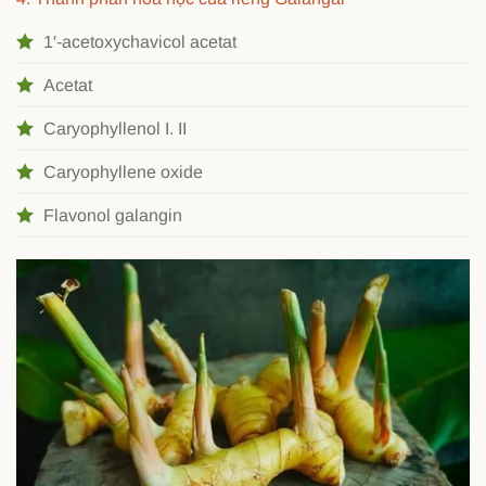
1′-acetoxychavicol acetat
Acetat
Caryophyllenol I. II
Caryophyllene oxide
Flavonol galangin