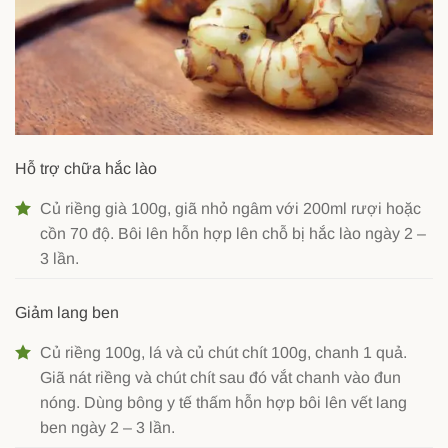
Hỗ trợ chữa hắc lào
Củ riềng già 100g, giã nhỏ ngâm với 200ml rượi hoặc
cồn 70 độ. Bôi lên hỗn hợp lên chỗ bị hắc lào ngày 2 –
3 lần.
Giảm lang ben
Củ riềng 100g, lá và củ chút chít 100g, chanh 1 quả.
Giã nát riềng và chút chít sau đó vắt chanh vào đun
nóng. Dùng bông y tế thấm hỗn hợp bôi lên vết lang
ben ngày 2 – 3 lần.