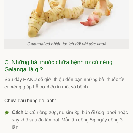
Galangal có nhiều lợi ích đối với sức khoẻ
C. Những bài thuốc chữa bệnh từ củ riềng
Galangal là gì?
Sau đây HAKU sẽ giới thiệu đến bạn những bài thuốc từ
củ riềng giúp hỗ trợ điều trị một số bệnh.
Chữa đau bụng do lạnh:
Cách 1
: Củ riềng 20g, nụ sim 8g, búp ổi 60g, phơi hoặc
sấy khô sau đó tán bột. Mỗi lần uống 5g ngày uống 3
lần.