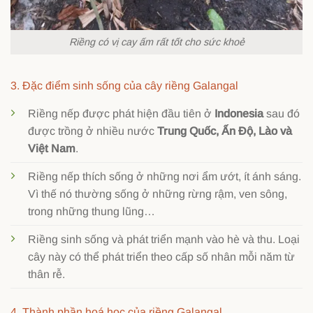
Riềng có vị cay ấm rất tốt cho sức khoẻ
3. Đặc điểm sinh sống của cây riềng Galangal
Riềng nếp được phát hiện đầu tiên ở
Indonesia
sau đó
được trồng ở nhiều nước
Trung Quốc, Ấn Độ, Lào và
Việt Nam
.
Riềng nếp thích sống ở những nơi ẩm ướt, ít ánh sáng.
Vì thế nó thường sống ở những rừng rậm, ven sông,
trong những thung lũng…
Riềng sinh sống và phát triển mạnh vào hè và thu. Loại
cây này có thể phát triển theo cấp số nhân mỗi năm từ
thân rễ.
4. Thành phần hoá học của riềng Galangal