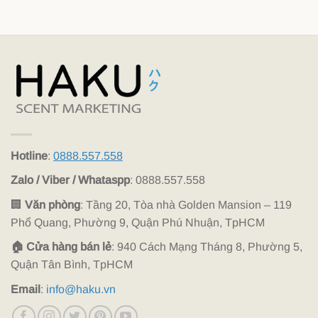
Hotline
:
0888.557.558
Zalo / Viber / Whataspp
: 0888.557.558
🏢
Văn phòng
: Tầng 20, Tòa nhà Golden Mansion – 119
Phổ Quang, Phường 9, Quận Phú Nhuận, TpHCM
🏠 Cửa hàng bán lẻ
: 940 Cách Mạng Tháng 8, Phường 5,
Quận Tân Bình, TpHCM
Email
:
info@haku.vn