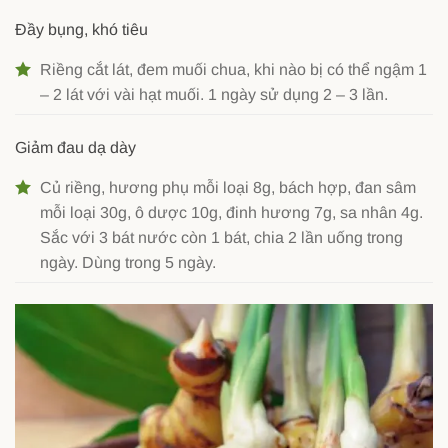
Đầy bụng, khó tiêu
Riềng cắt lát, đem muối chua, khi nào bị có thể ngậm 1
– 2 lát với vài hạt muối. 1 ngày sử dụng 2 – 3 lần.
Giảm đau dạ dày
Củ riềng, hương phụ mỗi loại 8g, bách hợp, đan sâm
mỗi loại 30g, ô dược 10g, đinh hương 7g, sa nhân 4g.
Sắc với 3 bát nước còn 1 bát, chia 2 lần uống trong
ngày. Dùng trong 5 ngày.