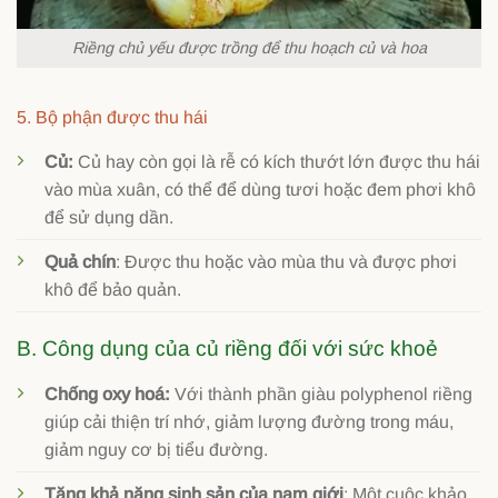
Riềng chủ yếu được trồng để thu hoạch củ và hoa
5. Bộ phận được thu hái
Củ:
Củ hay còn gọi là rễ có kích thướt lớn được thu hái
vào mùa xuân, có thể để dùng tươi hoặc đem phơi khô
để sử dụng dần.
Quả chín
: Được thu hoặc vào mùa thu và được phơi
khô để bảo quản.
B. Công dụng của củ riềng đối với sức khoẻ
Chống oxy hoá:
Với thành phần giàu polyphenol riềng
giúp cải thiện trí nhớ, giảm lượng đường trong máu,
giảm nguy cơ bị tiểu đường.
Tăng khả năng sinh sản của nam giới
: Một cuộc khảo