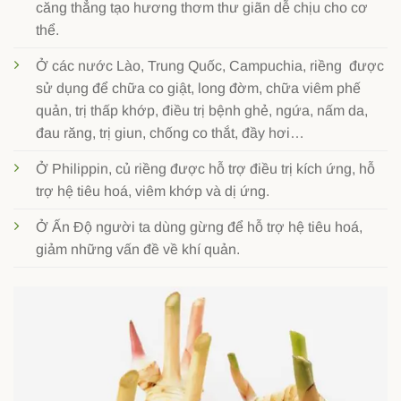
căng thẳng tạo hương thơm thư giãn dễ chịu cho cơ
thể.
Ở các nước Lào, Trung Quốc, Campuchia, riềng được
sử dụng để chữa co giật, long đờm, chữa viêm phế
quản, trị thấp khớp, điều trị bệnh ghẻ, ngứa, nấm da,
đau răng, trị giun, chống co thắt, đầy hơi…
Ở Philippin, củ riềng được hỗ trợ điều trị kích ứng, hỗ
trợ hệ tiêu hoá, viêm khớp và dị ứng.
Ở Ấn Độ người ta dùng gừng để hỗ trợ hệ tiêu hoá,
giảm những vấn đề về khí quản.