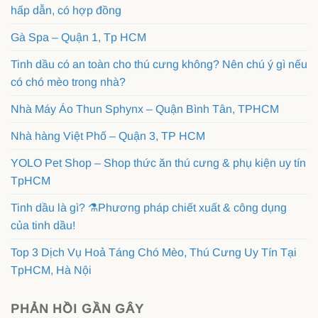
hấp dẫn, có hợp đồng
Gà Spa – Quận 1, Tp HCM
Tinh dầu có an toàn cho thú cưng không? Nên chú ý gì nếu
có chó mèo trong nhà?
Nhà Máy Áo Thun Sphynx – Quận Bình Tân, TPHCM
Nhà hàng Việt Phố – Quận 3, TP HCM
YOLO Pet Shop – Shop thức ăn thú cưng & phụ kiện uy tín
TpHCM
Tinh dầu là gì? ⚗️Phương pháp chiết xuất & công dụng
của tinh dầu!
Top 3 Dịch Vụ Hoả Táng Chó Mèo, Thú Cưng Uy Tín Tại
TpHCM, Hà Nội
PHẢN HỒI GẦN GÂY