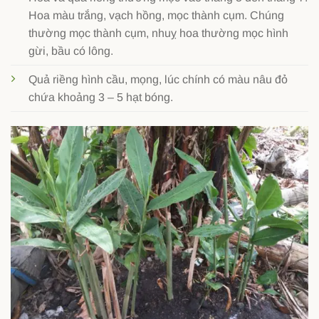
Hoa màu trắng, vạch hồng, mọc thành cụm. Chúng
thường mọc thành cụm, nhuỵ hoa thường mọc hình
gừi, bầu có lông.
Quả riềng hình cầu, mọng, lúc chính có màu nâu đỏ
chứa khoảng 3 – 5 hạt bóng.