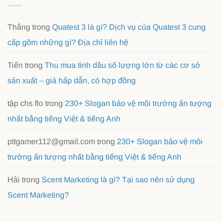
Thắng
trong
Quatest 3 là gì? Dịch vụ của Quatest 3 cung
cấp gồm những gì? Địa chỉ liên hệ
Tiến
trong
Thu mua tinh dầu số lượng lớn từ các cơ sở
sản xuất – giá hấp dẫn, có hợp đồng
tập chs flo
trong
230+ Slogan bảo vệ môi trường ấn tượng
nhất bằng tiếng Việt & tiếng Anh
pttgamer112@gmail.com
trong
230+ Slogan bảo vệ môi
trường ấn tượng nhất bằng tiếng Việt & tiếng Anh
Hải
trong
Scent Marketing là gì? Tại sao nên sử dụng
Scent Marketing?