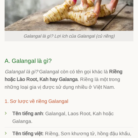
Galangal là gì? Lợi ích của Galangal (củ riềng)
A. Galangal là gì?
Galangal là gì?
Galangal còn có tên gọi khác là
Riềng
hoặc Lào Root, Kah hay Galanga
. Riềng là một trong
những loại gia vị được sử dụng nhiều ở Việt Nam.
1. Sơ lược về riềng Galangal
Tên tiếng anh
: Galangal, Laos Root, Kah hoặc
Galanga.
Tên tiếng việt
: Riềng, Sơn khương tử, hồng đậu khấu,