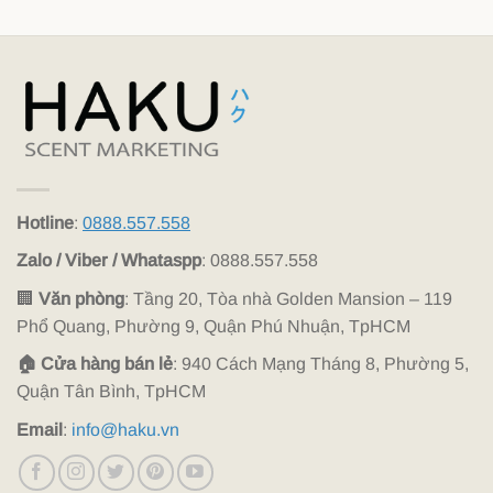
Hotline
:
0888.557.558
Zalo / Viber / Whataspp
: 0888.557.558
🏢
Văn phòng
: Tầng 20, Tòa nhà Golden Mansion – 119
Phổ Quang, Phường 9, Quận Phú Nhuận, TpHCM
🏠 Cửa hàng bán lẻ
: 940 Cách Mạng Tháng 8, Phường 5,
Quận Tân Bình, TpHCM
Email
:
info@haku.vn