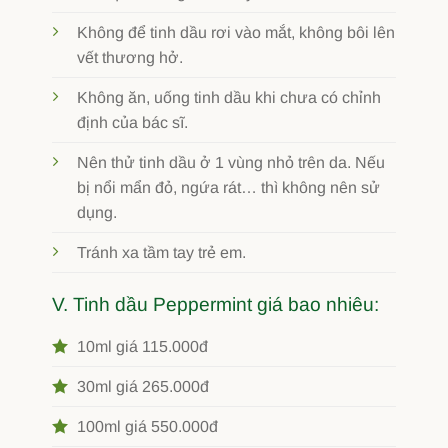
Không để tinh dầu rơi vào mắt, không bôi lên
vết thương hở.
Không ăn, uống tinh dầu khi chưa có chỉnh
định của bác sĩ.
Nên thử tinh dầu ở 1 vùng nhỏ trên da. Nếu
bị nổi mẩn đỏ, ngứa rát… thì không nên sử
dụng.
Tránh xa tầm tay trẻ em.
V. Tinh dầu Peppermint giá bao nhiêu:
10ml giá 115.000đ
30ml giá 265.000đ
100ml giá 550.000đ