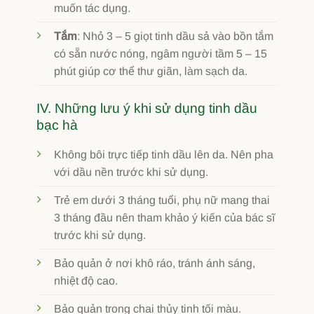
muốn tác dụng.
Tắm
: Nhỏ 3 – 5 giọt tinh dầu sả vào bồn tắm
có sẵn nước nóng, ngâm người tầm 5 – 15
phút giúp cơ thể thư giãn, làm sạch da.
IV. Những lưu ý khi sử dụng tinh dầu
bạc hà
Không bôi trực tiếp tinh dầu lên da. Nên pha
với dầu nền trước khi sử dụng.
Trẻ em dưới 3 tháng tuổi, phụ nữ mang thai
3 tháng đầu nên tham khảo ý kiến của bác sĩ
trước khi sử dụng.
Bảo quản ở nơi khô ráo, tránh ánh sáng,
nhiệt độ cao.
Bảo quản trong chai thủy tinh tối màu.