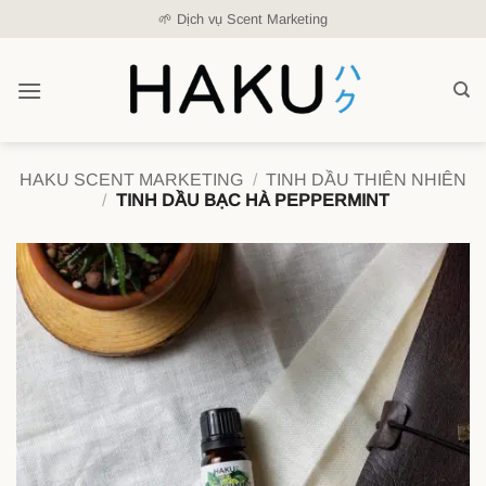
Skip
🌱 Dịch vụ Scent Marketing
to
content
HAKU SCENT MARKETING
/
TINH DẦU THIÊN NHIÊN
/
TINH DẦU BẠC HÀ PEPPERMINT