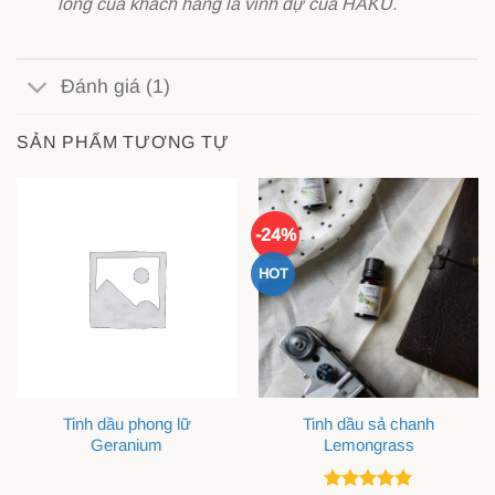
lòng của khách hàng là vinh dự của HAKU.
Đánh giá (1)
SẢN PHẨM TƯƠNG TỰ
-24%
HOT
Tinh dầu phong lữ
Tinh dầu sả chanh
Geranium
Lemongrass