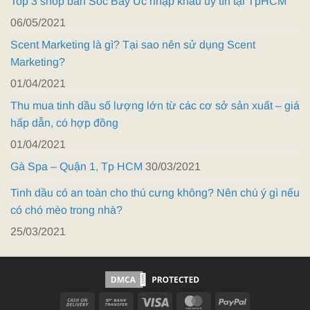
Top 3 shop bán Sóc Bay Úc nhập khẩu uy tín tại TpHCM
06/05/2021
Scent Marketing là gì? Tại sao nên sử dụng Scent
Marketing?
01/04/2021
Thu mua tinh dầu số lượng lớn từ các cơ sở sản xuất – giá
hấp dẫn, có hợp đồng
01/04/2021
Gà Spa – Quận 1, Tp HCM
30/03/2021
Tinh dầu có an toàn cho thú cưng không? Nên chú ý gì nếu
có chó mèo trong nhà?
25/03/2021
Cash
Bank
Visa
MasterCard
PayPal