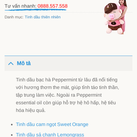
Tư vấn nhanh:
0888.557.558
Danh mục:
Tinh dầu thiên nhiên
Mô tả
Tinh dầu bạc hà Peppermint từ lâu đã nổi tiếng
với hương thơm the mát, giúp tỉnh táo tinh thần,
tập trung làm việc. Ngoài ra Peppermint
essential oil còn giúp hỗ trợ hệ hô hấp, hệ tiêu
hóa hiệu quả.
Tinh dầu cam ngọt Sweet Orange
Tinh dầu sả chanh Lemongrass