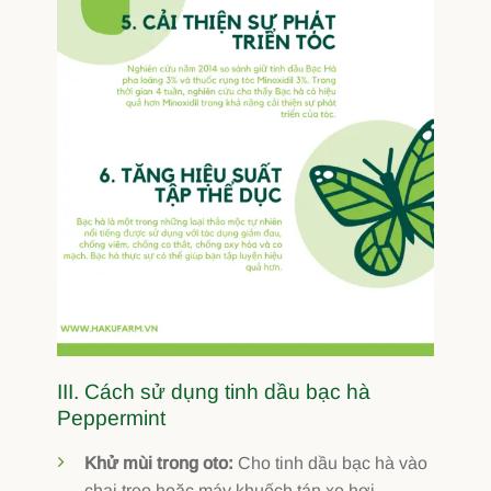
III. Cách sử dụng tinh dầu bạc hà
Peppermint
Khử mùi trong oto:
Cho tinh dầu bạc hà vào
chai treo hoặc máy khuếch tán xe hơi.