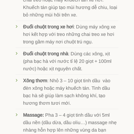
Khuếch tán giúp tạo mùi hương dễ chiu, loại
bỏ những mùi hôi trên xe.
Đuổi chuột trong xe hơi
: Dùng máy xông xe
hơi kết hợp với treo những chai treo xe hơi
trong gầm máy nơi chuột trú ngụ.
Đuổi chuột trong nhà
: Dùng các xông, xịt
(pha bạc hà với nước tỉ lệ 20 giọt + 100ml
nước) hoặc xịt nguyên chất.
Xông thơm
: Nhỏ 3 – 10 giọt tinh dầu vào
đèn xông hoặc máy khuếch tán. Tinh dầu
bạc hà sẽ giúp làm sạch không khí, tạo
hương thơm tươi mới.
Massage:
Pha 3 – 4 giọt tinh dầu với 5ml
dầu nền (dầu dừa, dầu oliu…) massage nhẹ
nhàng hỗn hợp lên những vùng da bạn